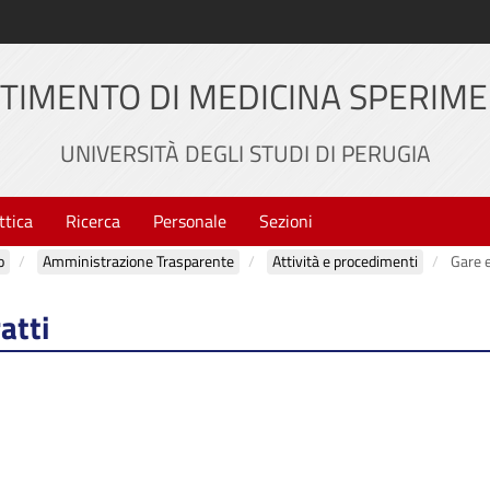
TIMENTO DI MEDICINA SPERIM
UNIVERSITÀ DEGLI STUDI DI PERUGIA
ttica
Ricerca
Personale
Sezioni
o
Amministrazione Trasparente
Attività e procedimenti
Gare e
atti