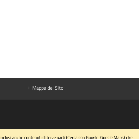
Mappa del Sito
 inclusi anche contenuti di terze parti (Cerca con Google, Google Maps) che