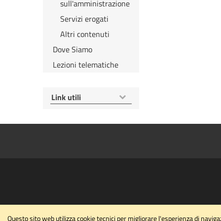
sull'amministrazione
Servizi erogati
Altri contenuti
Dove Siamo
Lezioni telematiche
Mostra
Link utili
voci
Questo sito web utilizza cookie tecnici per migliorare l'esperienza di navi