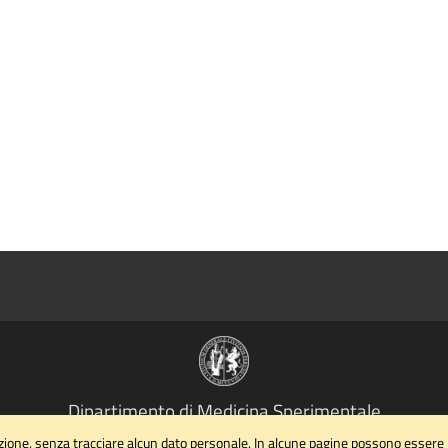
Dipartimento di Medicina Sperimentale
gazione, senza tracciare alcun dato personale. In alcune pagine possono essere