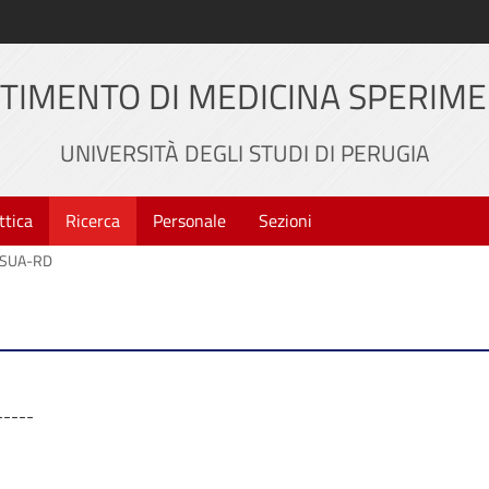
TIMENTO DI MEDICINA SPERIM
UNIVERSITÀ DEGLI STUDI DI PERUGIA
ttica
Ricerca
Personale
Sezioni
SUA-RD
-----