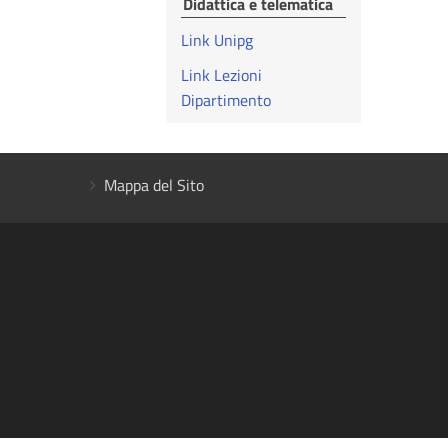
Didattica e telematica
Link Unipg
Link Lezioni
Dipartimento
Mappa del Sito