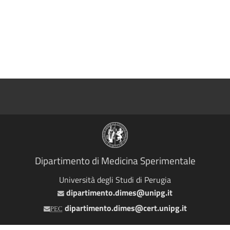
Dipartimento di Medicina Sperimentale
Università degli Studi di Perugia
dipartimento.dimes@unipg.it
Email
dipartimento.dimes@cert.unipg.it
PEC