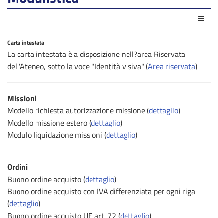
Azio
Carta intestata
La carta intestata è a disposizione nell?area Riservata
dell'Ateneo, sotto la voce "Identità visiva" (
Area riservata
)
Missioni
Modello richiesta autorizzazione missione (
dettaglio
)
Modello missione estero (
dettaglio
)
Modulo liquidazione missioni (
dettaglio
)
Ordini
Buono ordine acquisto (
dettaglio
)
Buono ordine acquisto con IVA differenziata per ogni riga
(
dettaglio
)
Buono ordine acquisto UE art. 72 (
dettaglio
)