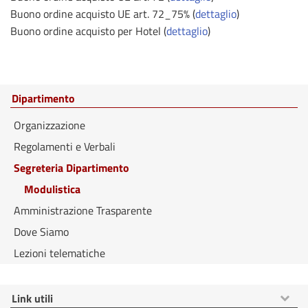
Buono ordine acquisto UE art. 72_75% (
dettaglio
)
Buono ordine acquisto per Hotel (
dettaglio
)
Dipartimento
Organizzazione
Regolamenti e Verbali
Segreteria Dipartimento
Modulistica
Amministrazione Trasparente
Dove Siamo
Lezioni telematiche
Mostra
Link utili